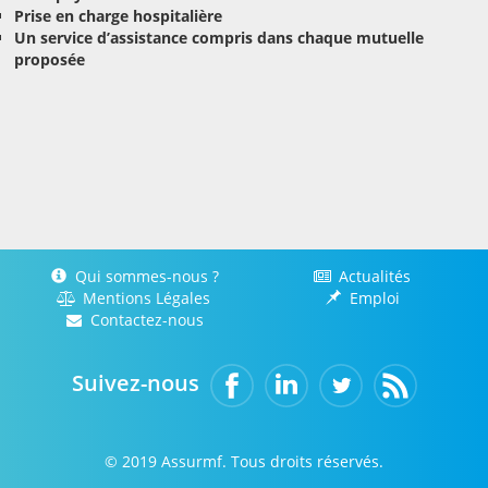
Prise en charge hospitalière
Un service d’assistance compris dans chaque mutuelle
proposée
Qui sommes-nous ?
Actualités
Mentions Légales
Emploi
Contactez-nous
Suivez-nous
© 2019 Assurmf. Tous droits réservés.