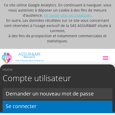
Ce site utilise Google Analytics. En continuant à naviguer, vous
nous autorisez à déposer un cookie à des fins de mesure
d'audience.
En savoir plus ou s'opposer
.
En outre, Les données récoltées sur ce site vous concernant
sont réservées à l'usage exclusif de la SAS ASSUR&MF située à
Lormont,
à des fins de prospection et notamment commerciales et
statistiques.
Toggl
navig